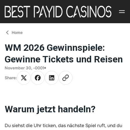
Home
PayID
WM 2026 Gewinnspiele:
Casinos
Gewinne Tickets und Reisen
Contact
November 30, -0001
Us
Share:
About
Us
Warum jetzt handeln?
Du siehst die Uhr ticken, das nächste Spiel ruft, und du